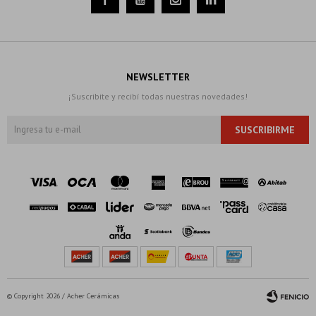
NEWSLETTER
¡Suscribite y recibí todas nuestras novedades!
SUSCRIBIRME
© Copyright 2026 / Acher Cerámicas