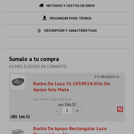
METODOS Y COSTOS DE ENVIO
DESCARGAR FICHA TÉCNICA
DESCRIPCION Y CARACTERISTICAS
Sumalo a tu compra
LO MÁS ELEGIDO EN CONJUNTO
Bacha De Loza 51.5X39X14.5Cm De
Apoyo Gris Mate
Art: A433-CGR-M-BACHA
166,52
U$S
-
+
U$S
166.52
Bacha De Apoyo Rectangular Loza