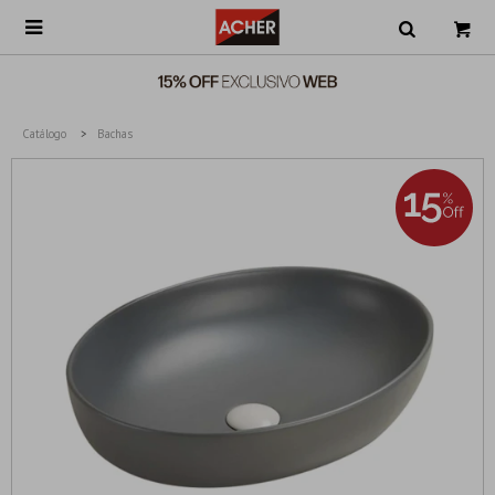

Catálogo
Bachas