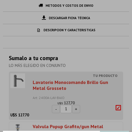
METODOS Y COSTOS DE ENVIO
DESCARGAR FICHA TÉCNICA
DESCRIPCION Y CARACTERISTICAS
Sumalo a tu compra
LO MÁS ELEGIDO EN CONJUNTO
Lavatorio Monocomando Brillo Gun
Metal Grosseto
Art: 2400A-LAV-BAJO
127,70
U$S
-
+
U$S
127.70
Valvula Popup Grafito/gun Metal