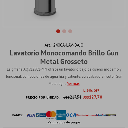
2400A-LAV-BAJO
Lavatorio Monocomando Brillo Gun
Metal Grosseto
La grifería AQ512501-MN ofrece un lavatorio bajo de diseño moderno y
funcional, con opciones de agua fría y caliente. Su acabado en color Gun
Metal ag...
Ver más
41
29
217,51
127,70
PRECIO POR UNIDAD:
U$S
U$S
PAGOS:
Ver medios de pagos