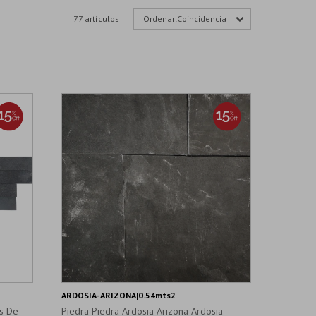
77 artículos
Coincidencia
ARDOSIA-ARIZONA|0.54mts2
as De
Piedra Piedra Ardosia Arizona Ardosia