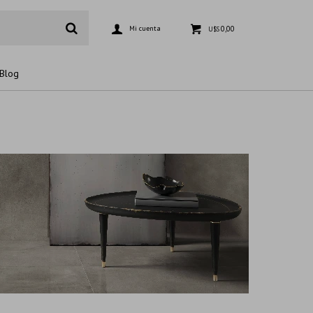
0,00
U$S
Blog