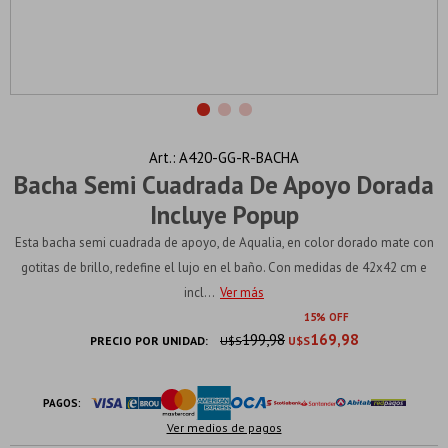
A420-GG-R-BACHA
Bacha Semi Cuadrada De Apoyo Dorada
Incluye Popup
Esta bacha semi cuadrada de apoyo, de Aqualia, en color dorado mate con
gotitas de brillo, redefine el lujo en el baño. Con medidas de 42x42 cm e
incl...
Ver más
15
199,98
169,98
PRECIO POR UNIDAD:
U$S
U$S
PAGOS:
Ver medios de pagos