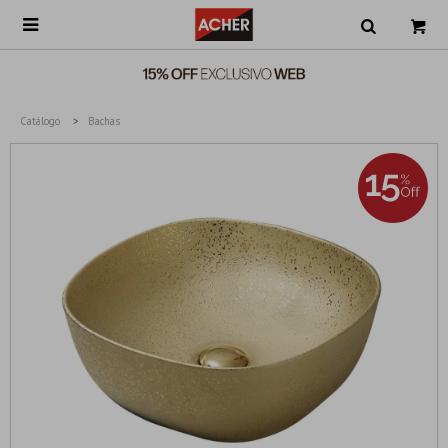

Catálogo
Bachas