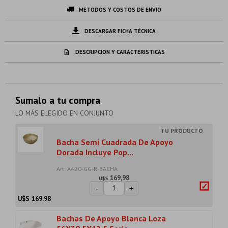
METODOS Y COSTOS DE ENVIO
DESCARGAR FICHA TÉCNICA
DESCRIPCION Y CARACTERISTICAS
Sumalo a tu compra
LO MÁS ELEGIDO EN CONJUNTO
Bacha Semi Cuadrada De Apoyo
Dorada Incluye Pop...
Art: A420-GG-R-BACHA
169,98
U$S
-
+
U$S
169.98
Bachas De Apoyo Blanca Loza