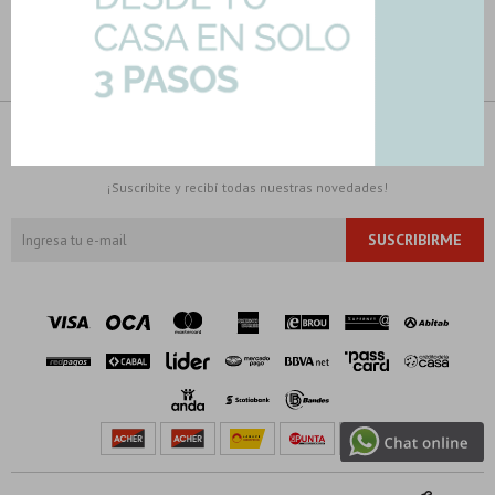




NEWSLETTER
¡Suscribite y recibí todas nuestras novedades!
SUSCRIBIRME