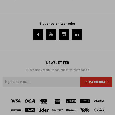
Síguenos en las redes




NEWSLETTER
¡Suscribite y recibí todas nuestras novedades!
SUSCRIBIRME