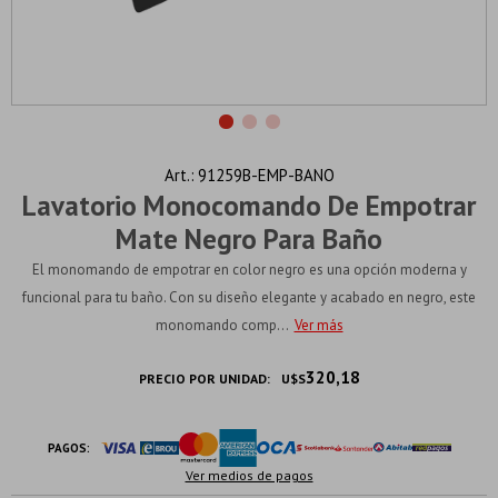
91259B-EMP-BANO
Lavatorio Monocomando De Empotrar
Mate Negro Para Baño
El monomando de empotrar en color negro es una opción moderna y
funcional para tu baño. Con su diseño elegante y acabado en negro, este
monomando comp...
Ver más
320,18
PRECIO POR UNIDAD:
U$S
PAGOS:
Ver medios de pagos