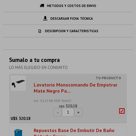
METODOS Y COSTOS DE ENVIO
DESCARGAR FICHA TÉCNICA
DESCRIPCION Y CARACTERISTICAS
Sumalo a tu compra
LO MÁS ELEGIDO EN CONJUNTO
Lavatorio Monocomando De Empotrar
Mate Negro Pa...
Art: 91259B-EMP-BANO
320,18
U$S
-
+
U$S
320.18
Repuestos Base De Embutir De Baño