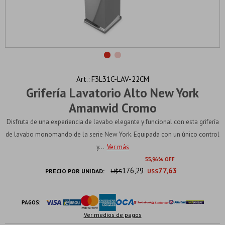
F3L31C-LAV-22CM
Grifería Lavatorio Alto New York
Amanwid Cromo
Disfruta de una experiencia de lavabo elegante y funcional con esta grifería
de lavabo monomando de la serie New York. Equipada con un único control
y...
Ver más
55
96
176,29
77,63
PRECIO POR UNIDAD:
U$S
U$S
PAGOS:
Ver medios de pagos