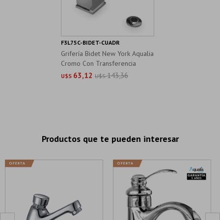
F3L75C-BIDET-CUADR
Grifería Bidet New York Aqualia
Cromo Con Transferencia
63,12
143,36
U$S
U$S
Productos que te pueden interesar