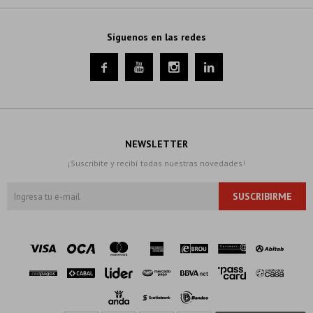
Síguenos en las redes




NEWSLETTER
¡Suscribite y recibí todas nuestras novedades!
SUSCRIBIRME