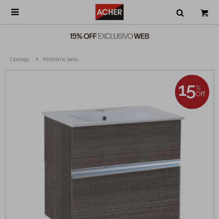

Catálogo
Mobiliario baño