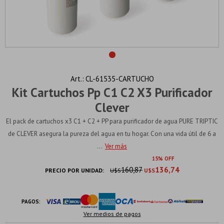
CL-61535-CARTUCHO
Kit Cartuchos Pp C1 C2 X3 Purificador
Clever
El pack de cartuchos x3 C1 + C2 + PP para purificador de agua PURE TRIPTIC
de CLEVER asegura la pureza del agua en tu hogar. Con una vida útil de 6 a
...
Ver más
15
160,87
136,74
PRECIO POR UNIDAD:
U$S
U$S
PAGOS:
Ver medios de pagos