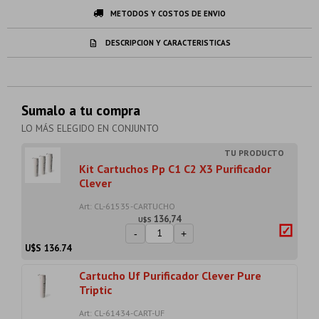
METODOS Y COSTOS DE ENVIO
DESCRIPCION Y CARACTERISTICAS
Sumalo a tu compra
LO MÁS ELEGIDO EN CONJUNTO
Kit Cartuchos Pp C1 C2 X3 Purificador
Clever
Art: CL-61535-CARTUCHO
136,74
U$S
-
+
U$S
136.74
Cartucho Uf Purificador Clever Pure
Triptic
Art: CL-61434-CART-UF