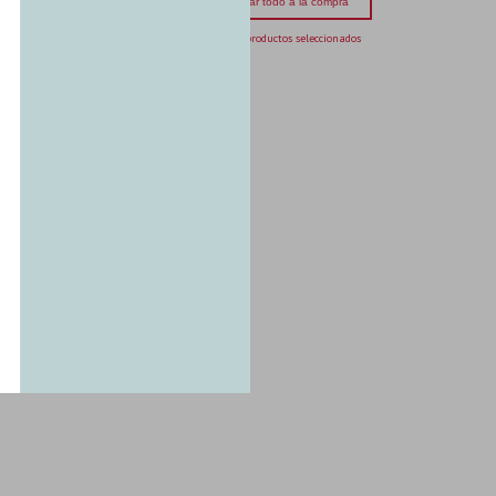
Agregar todo a la compra
5 productos seleccionados