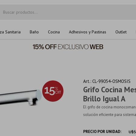
za Sanitaria
Baño
Cocina
Adhesivos y Pastinas
Outlet
CL-99054-OSMOSIS
Grifo Cocina M
Brillo Igual A
El grifo de cocina monocoman
solución eficiente para sistema
PRECIO POR UNIDAD:
U$S