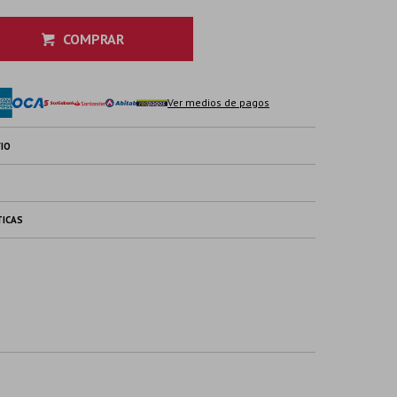
COMPRAR
Ver medios de pagos
IO
TICAS