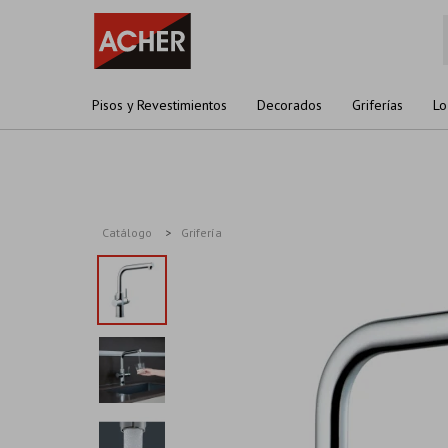
Pisos y Revestimientos
Decorados
Griferías
Lo
Catálogo
Grifería