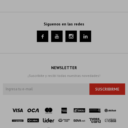
Síguenos en las redes




NEWSLETTER
¡Suscribite y recibí todas nuestras novedades!
SUSCRIBIRME