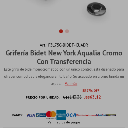
F3L75C-BIDET-CUADR
Grifería Bidet New York Aqualia Cromo
Con Transferencia
Este grifo de bidé monocromático con un único control está diseñado para
ofrecer comodidad y elegancia en tu baño. Su acabado en cromo brinda un
aspec...
Ver más
55
97
143,36
63,12
PRECIO POR UNIDAD:
U$S
U$S
PAGOS:
Ver medios de pagos