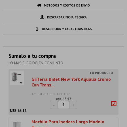
METODOS Y COSTOS DE ENVIO
DESCARGAR FICHA TÉCNICA
DESCRIPCION Y CARACTERISTICAS
Sumalo a tu compra
LO MÁS ELEGIDO EN CONJUNTO
Grifería Bidet New York Aqualia Cromo
Con Trans...
Art: F3L75C-BIDET-CUADR
63,12
U$S
-
+
U$S
63.12
Mochila Para Inodoro Largo Modelo