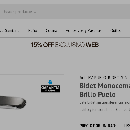
za Sanitaria
Baño
Cocina
Adhesivos y Pastinas
Outlet
FV-PUELO-BIDET-SIN
Bidet Monocoma
Brillo Puelo
Este bidet sin transferencia 
estilo y funcionalidad. Con su 
PRECIO POR UNIDAD:
U$