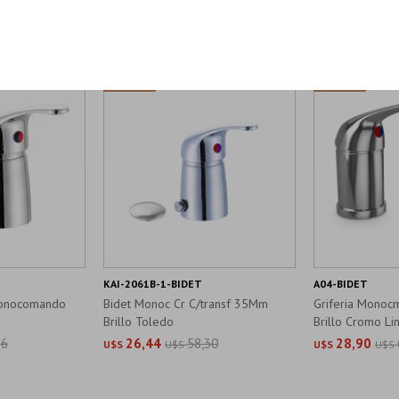
Productos que te pueden interesar
KAI-2061B-1-BIDET
A04-BIDET
 Monocomando
Bidet Monoc Cr C/transf 35Mm
Griferia Monoc
Brillo Toledo
Brillo Cromo L
96
26,44
58,30
28,90
U$S
U$S
U$S
U$S