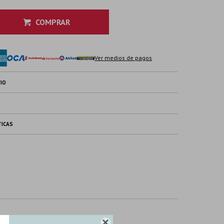
COMPRAR
Ver medios de pagos
IO
TICAS
