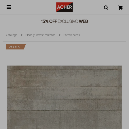

Catálogo
Pisos y Revestimientos
Porcelanatos