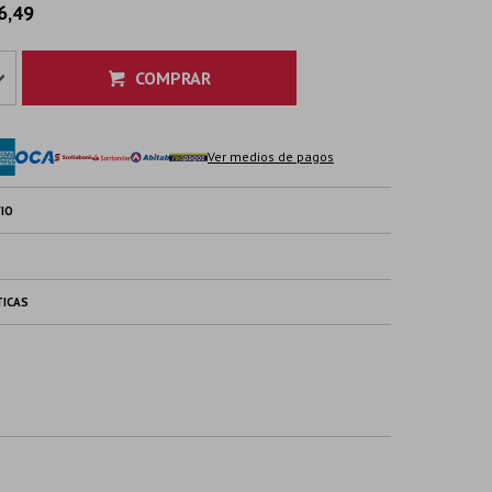
6,49
COMPRAR
Ver medios de pagos
IO
TICAS