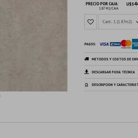
4
PRECIO POR CAJA:
U$S
1.87 M2/CAJA
1 (1.87m2)
PAGOS:
METODOS Y COSTOS DE ENV
DESCARGAR FICHA TÉCNICA
DESCRIPCION Y CARACTERIS