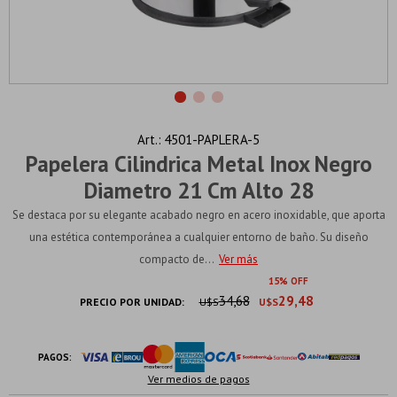
4501-PAPLERA-5
Papelera Cilindrica Metal Inox Negro
Diametro 21 Cm Alto 28
Se destaca por su elegante acabado negro en acero inoxidable, que aporta
una estética contemporánea a cualquier entorno de baño. Su diseño
compacto de...
Ver más
15
34,68
29,48
PRECIO POR UNIDAD:
U$S
U$S
PAGOS:
Ver medios de pagos