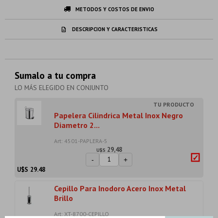
METODOS Y COSTOS DE ENVIO
DESCRIPCION Y CARACTERISTICAS
Sumalo a tu compra
LO MÁS ELEGIDO EN CONJUNTO
Papelera Cilindrica Metal Inox Negro
Diametro 2...
Art: 4501-PAPLERA-5
29,48
U$S
-
+
U$S
29.48
Cepillo Para Inodoro Acero Inox Metal
Brillo
Art: XT-8700-CEPILLO