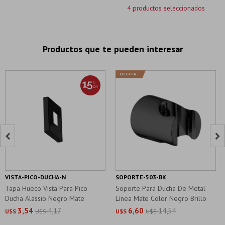
4 productos seleccionados
Productos que te pueden interesar


VISTA-PICO-DUCHA-N
SOPORTE-503-BK
Tapa Hueco Vista Para Pico
Soporte Para Ducha De Metal
Ducha Alassio Negro Mate
Línea Mate Color Negro Brillo
3,54
4,17
6,60
14,54
U$S
U$S
U$S
U$S