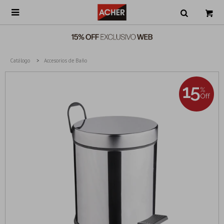

Catálogo
Accesorios de Baño