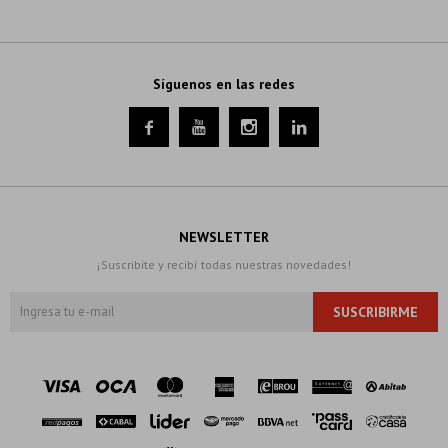
Síguenos en las redes




NEWSLETTER
¡Suscribite y recibí todas nuestras novedades!
SUSCRIBIRME