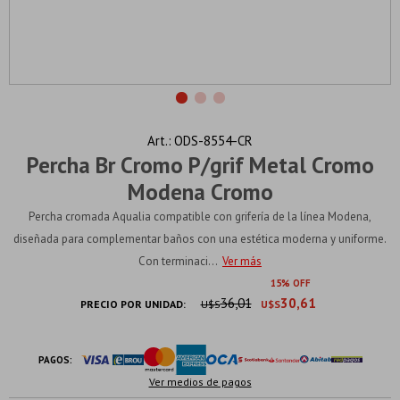
ODS-8554-CR
Percha Br Cromo P/grif Metal Cromo
Modena Cromo
Percha cromada Aqualia compatible con grifería de la línea Modena,
diseñada para complementar baños con una estética moderna y uniforme.
Con terminaci...
Ver más
15
36,01
30,61
PRECIO POR UNIDAD:
U$S
U$S
PAGOS:
Ver medios de pagos