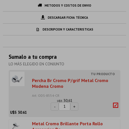
METODOS Y COSTOS DE ENVIO
DESCARGAR FICHA TÉCNICA
DESCRIPCION Y CARACTERISTICAS
Sumalo a tu compra
LO MÁS ELEGIDO EN CONJUNTO
Percha Br Cromo P/grif Metal Cromo
Modena Cromo
Art: ODS-8554-CR
30,61
U$S
-
+
U$S
30.61
Metal Cromo Brillante Porta Rollo