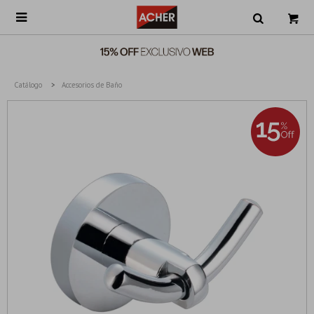

Catálogo
Accesorios de Baño