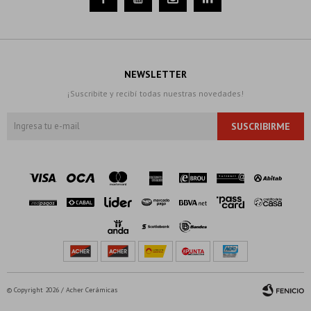
NEWSLETTER
¡Suscribite y recibí todas nuestras novedades!
SUSCRIBIRME
© Copyright 2026 / Acher Cerámicas