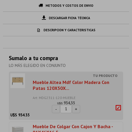
METODOS Y COSTOS DE ENVIO
DESCARGAR FICHA TÉCNICA
DESCRIPCION Y CARACTERISTICAS
Sumalo a tu compra
LO MÁS ELEGIDO EN CONJUNTO
Mueble Altea Mdf Color Madera Con
Patas 120X50X...
Art: MDG2311-120-MUEBLE
934,35
U$S
-
+
U$S
934.35
Mueble De Colgar Con Cajon Y Bacha -