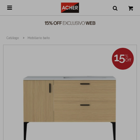

Catálogo
Mobiliario baño