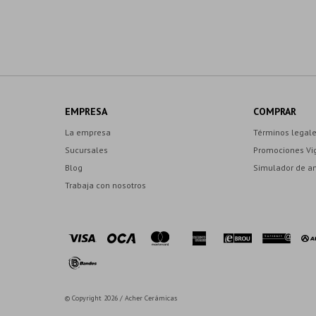
EMPRESA
COMPRAR
La empresa
Términos legal
Sucursales
Promociones Vi
Blog
Simulador de a
Trabaja con nosotros
© Copyright 2026 / Acher Cerámicas