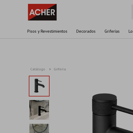
Pisos y Revestimientos
Decorados
Griferías
Lo
Catálogo
Grifería