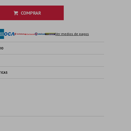
COMPRAR
Ver medios de pagos
IO
TICAS