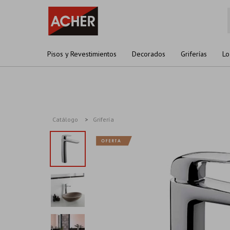
Pisos y Revestimientos
Decorados
Griferías
Lo
Catálogo
Grifería