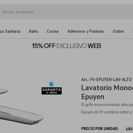
za Sanitaria
Baño
Cocina
Adhesivos y Pastinas
Outlet
FV-EPUYEN-LAV-ALTO
Lavatorio Mono
Epuyen
El grifo monocomando alto par
Epuyén de FV combina estilo y 
PRECIO POR UNIDAD:
U$S