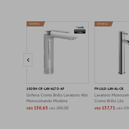

1020H-CR-LAV-ALTO-AF
FV-LILO-LAV-AL-CR
Griferia Cromo Brillo Lavatorio Alto
Lavatorio Monocom
Monocomando Modena
Cromo Brillo Lilo
130,65
288,08
137,71
19
U$S
U$S
U$S
U$S