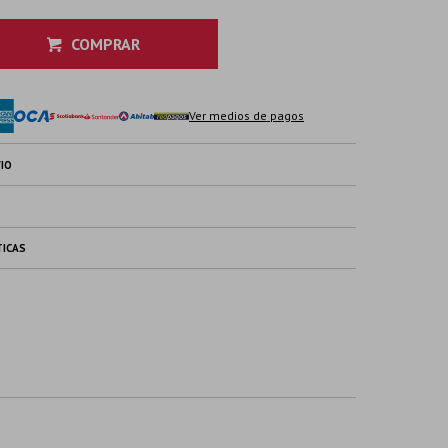
COMPRAR
Ver medios de pagos
IO
TICAS