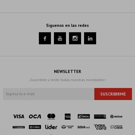
Síguenos en las redes




NEWSLETTER
¡Suscribite y recibí todas nuestras novedades!
SUSCRIBIRME