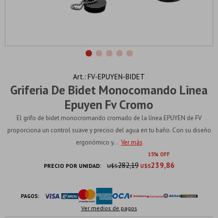
FV-EPUYEN-BIDET
Griferia De Bidet Monocomando Linea
Epuyen Fv Cromo
El grifo de bidet monocromando cromado de la línea EPUYEN de FV
proporciona un control suave y preciso del agua en tu baño. Con su diseño
ergonómico y...
Ver más
15
282,19
239,86
PRECIO POR UNIDAD:
U$S
U$S
PAGOS:
Ver medios de pagos