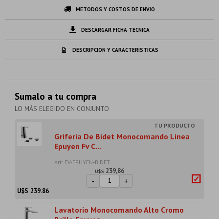
METODOS Y COSTOS DE ENVIO
DESCARGAR FICHA TÉCNICA
DESCRIPCION Y CARACTERISTICAS
Sumalo a tu compra
LO MÁS ELEGIDO EN CONJUNTO
Griferia De Bidet Monocomando Linea
Epuyen Fv C...
Art: FV-EPUYEN-BIDET
239,86
U$S
-
+
U$S
239.86
Lavatorio Monocomando Alto Cromo