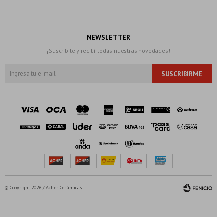
NEWSLETTER
¡Suscribite y recibí todas nuestras novedades!
SUSCRIBIRME
© Copyright 2026 / Acher Cerámicas