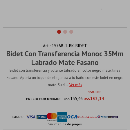
1576B-1-BK-BIDET
Bidet Con Transferencia Monoc 35Mm
Labrado Mate Fasano
Bidet con transferencia y volante labrado en color negro mate, línea
Fasano. Aporta un toque de elegancia a tu baño con este bidet en negro
mate. Su d...
Ver más
15
155,46
132,14
PRECIO POR UNIDAD:
U$S
U$S
PAGOS:
Ver medios de pagos