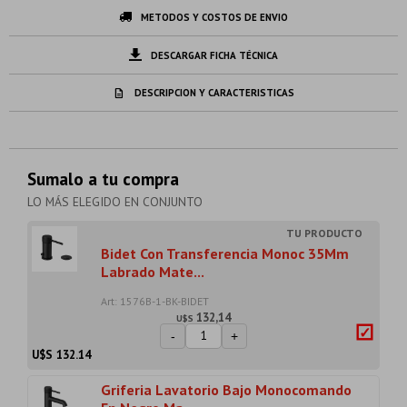
METODOS Y COSTOS DE ENVIO
DESCARGAR FICHA TÉCNICA
DESCRIPCION Y CARACTERISTICAS
Sumalo a tu compra
LO MÁS ELEGIDO EN CONJUNTO
Bidet Con Transferencia Monoc 35Mm
Labrado Mate...
Art: 1576B-1-BK-BIDET
132,14
U$S
-
+
U$S
132.14
Griferia Lavatorio Bajo Monocomando