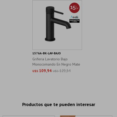
1576A-BK-LAV-BAJO
Griferia Lavatorio Bajo
Monocomando En Negro Mate
109,94
129,34
U$S
U$S
Productos que te pueden interesar