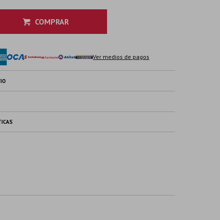
COMPRAR
Ver medios de pagos
IO
TICAS