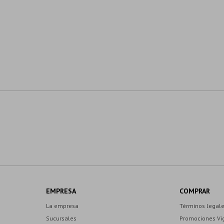
EMPRESA
COMPRAR
La empresa
Términos legal
Sucursales
Promociones Vi