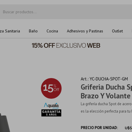
za Sanitaria
Baño
Cocina
Adhesivos y Pastinas
Outlet
YC-DUCHA-SPOT-GM
Griferia Ducha 
Brazo Y Volante
La grifería ducha Spot de acer
es la elección perfecta para tu b
PRECIO POR UNIDAD:
U$S