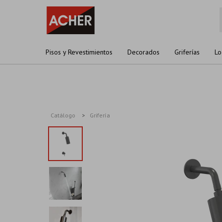
Pisos y Revestimientos
Decorados
Griferías
Lo
Catálogo
Grifería