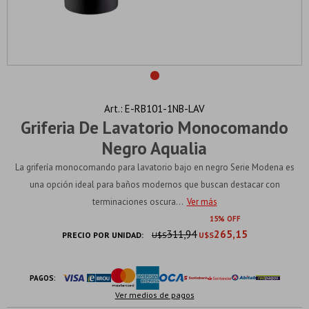
E-RB101-1NB-LAV
Griferia De Lavatorio Monocomando
Negro Aqualia
La grifería monocomando para lavatorio bajo en negro Serie Modena es
una opción ideal para baños modernos que buscan destacar con
terminaciones oscura...
Ver más
15
311,94
265,15
PRECIO POR UNIDAD:
U$S
U$S
PAGOS:
Ver medios de pagos