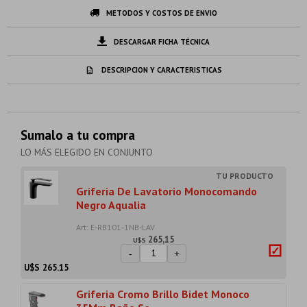
METODOS Y COSTOS DE ENVIO
DESCARGAR FICHA TÉCNICA
DESCRIPCION Y CARACTERISTICAS
Sumalo a tu compra
LO MÁS ELEGIDO EN CONJUNTO
Griferia De Lavatorio Monocomando
Negro Aqualia
Art: E-RB101-1NB-LAV
265,15
U$S
-
+
U$S
265.15
Griferia Cromo Brillo Bidet Monoco