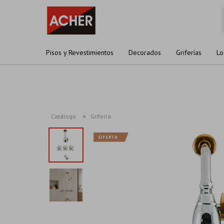
Pisos y Revestimientos
Decorados
Griferías
Lo
Catálogo
Grifería