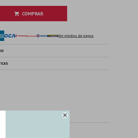
COMPRAR
Ver medios de pagos
IO
TICAS
