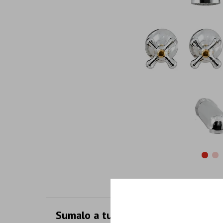
Sumalo a tu compra