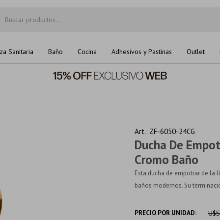
za Sanitaria
Baño
Cocina
Adhesivos y Pastinas
Outlet
ZF-6050-24CG
Ducha De Empotr
Cromo Baño
Esta ducha de empotrar de la l
baños modernos. Su terminació
PRECIO POR UNIDAD:
U$S