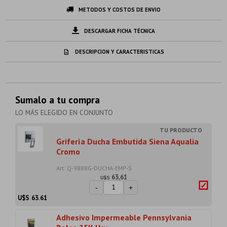
METODOS Y COSTOS DE ENVIO
DESCARGAR FICHA TÉCNICA
DESCRIPCION Y CARACTERISTICAS
Sumalo a tu compra
LO MÁS ELEGIDO EN CONJUNTO
Grifería Ducha Embutida Siena Aqualia
Cromo
Art: Q-9888G-DUCHA-EMP-S
63,61
U$S
-
+
U$S
63.61
Adhesivo Impermeable Pennsylvania