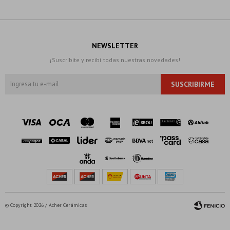
NEWSLETTER
¡Suscribite y recibí todas nuestras novedades!
SUSCRIBIRME
© Copyright 2026 / Acher Cerámicas