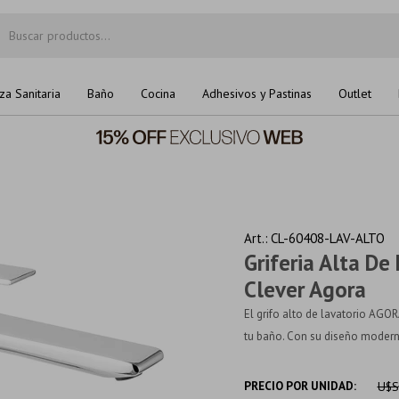
za Sanitaria
Baño
Cocina
Adhesivos y Pastinas
Outlet
CL-60408-LAV-ALTO
Griferia Alta 
Clever Agora
El grifo alto de lavatorio AGO
tu baño. Con su diseño modern
PRECIO POR UNIDAD:
U$S