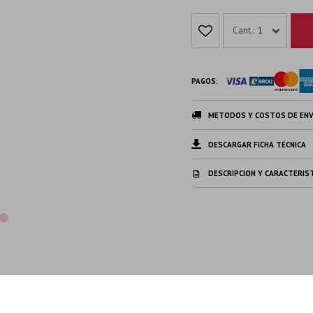
1
PAGOS:
METODOS Y COSTOS DE ENV
DESCARGAR FICHA TÉCNICA
DESCRIPCION Y CARACTERIS