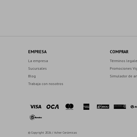
EMPRESA
COMPRAR
La empresa
Términos legal
Sucursales
Promociones Vi
Blog
Simulador de a
Trabaja con nosotros
© Copyright 2026 / Acher Cerámicas