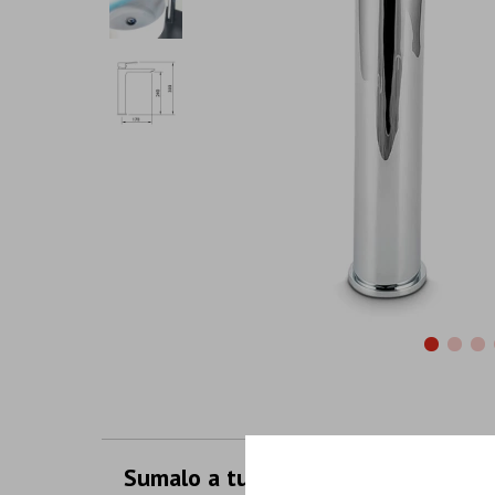
Sumalo a tu compra