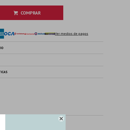
COMPRAR
Ver medios de pagos
IO
TICAS
