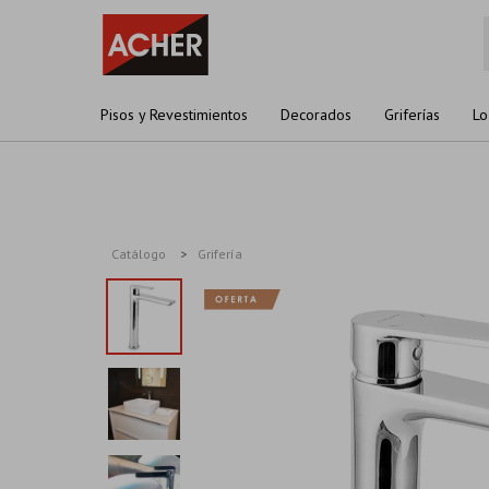
Pisos y Revestimientos
Decorados
Griferías
Lo
Catálogo
Grifería