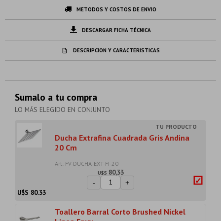
METODOS Y COSTOS DE ENVIO
DESCARGAR FICHA TÉCNICA
DESCRIPCION Y CARACTERISTICAS
Sumalo a tu compra
LO MÁS ELEGIDO EN CONJUNTO
Ducha Extrafina Cuadrada Gris Andina
20 Cm
Art: FV-DUCHA-EXT-FI-20
80,33
U$S
-
+
U$S
80.33
Toallero Barral Corto Brushed Nickel