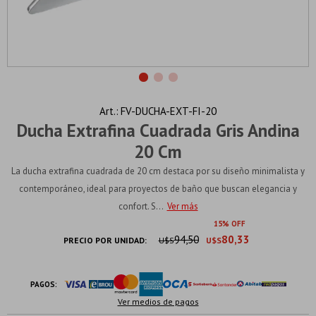
FV-DUCHA-EXT-FI-20
Ducha Extrafina Cuadrada Gris Andina
20 Cm
La ducha extrafina cuadrada de 20 cm destaca por su diseño minimalista y
contemporáneo, ideal para proyectos de baño que buscan elegancia y
confort. S...
Ver más
15
94,50
80,33
PRECIO POR UNIDAD:
U$S
U$S
PAGOS:
Ver medios de pagos