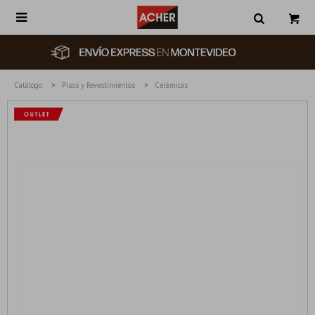

Catálogo
Pisos y Revestimientos
Cerámicas