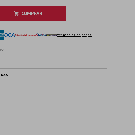
COMPRAR
Ver medios de pagos
IO
TICAS