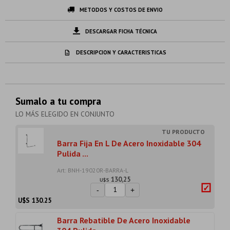
METODOS Y COSTOS DE ENVIO
DESCARGAR FICHA TÉCNICA
DESCRIPCION Y CARACTERISTICAS
Sumalo a tu compra
LO MÁS ELEGIDO EN CONJUNTO
Barra Fija En L De Acero Inoxidable 304
Pulida ...
Art: BNH-19020R-BARRA-L
130,25
U$S
-
+
U$S
130.25
Barra Rebatible De Acero Inoxidable