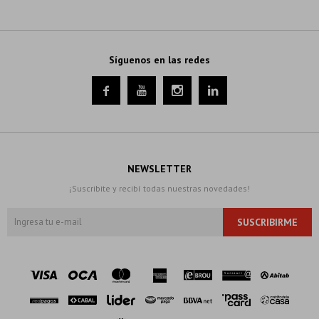
Síguenos en las redes




NEWSLETTER
¡Suscribite y recibí todas nuestras novedades!
SUSCRIBIRME