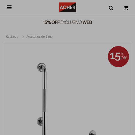

Catálogo
Accesorios de Baño