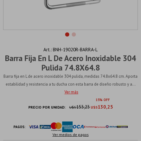
BNH-19020R-BARRA-L
Barra Fija En L De Acero Inoxidable 304
Pulida 74.8X64.8
Barra fija en L de acero inoxidable 304 pulida, medidas 74.8x64.8 cm. Aporta
estabilidad y resistencia a tu ducha con esta barra de diseño robusto y a...
Ver más
15
153,23
130,25
PRECIO POR UNIDAD:
U$S
U$S
PAGOS:
Ver medios de pagos