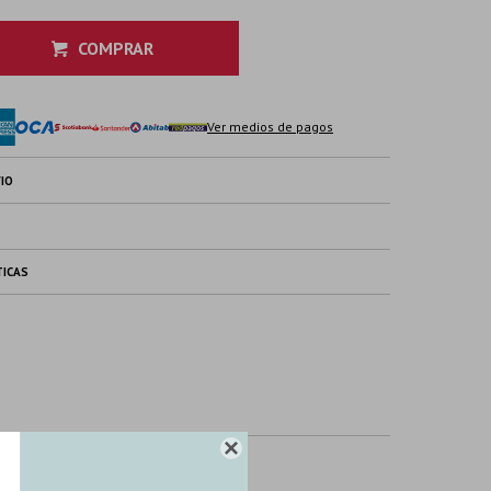
COMPRAR
Ver medios de pagos
IO
TICAS
