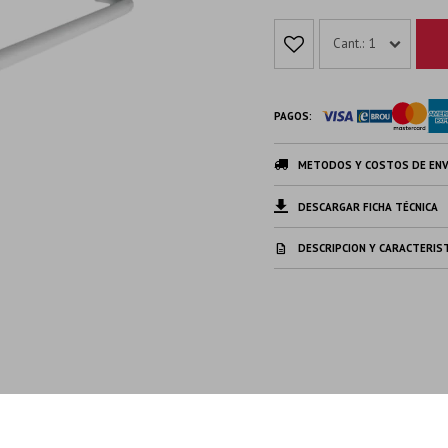
1
PAGOS:
METODOS Y COSTOS DE ENV
DESCARGAR FICHA TÉCNICA
DESCRIPCION Y CARACTERIS