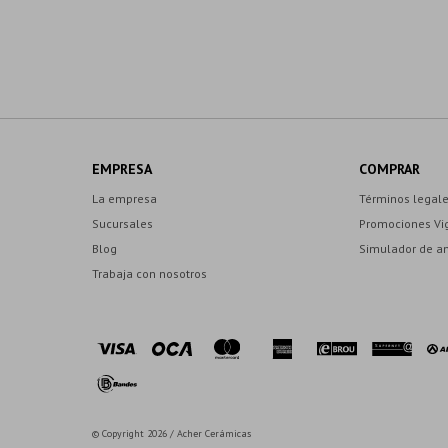
EMPRESA
COMPRAR
La empresa
Términos legal
Sucursales
Promociones Vi
Blog
Simulador de a
Trabaja con nosotros
© Copyright 2026 / Acher Cerámicas