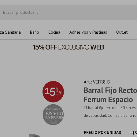
za Sanitaria
Baño
Cocina
Adhesivos y Pastinas
Outlet
VEFR8-B
Barral Fijo Rect
Ferrum Espacio
El barral fijo recto de 80 cm e
discapacidad. Con su diseño rob
PRECIO POR UNIDAD:
U$S