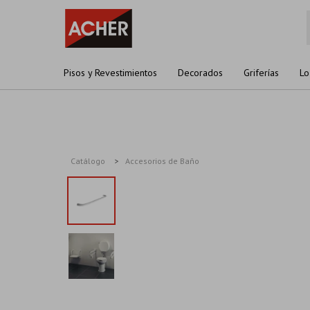
Pisos y Revestimientos
Decorados
Griferías
Lo
Catálogo
Accesorios de Baño