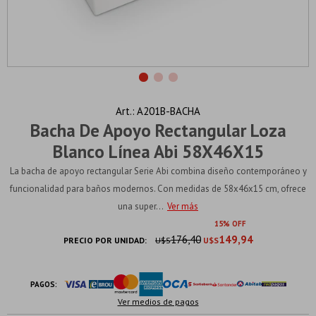
A201B-BACHA
Bacha De Apoyo Rectangular Loza
Blanco Línea Abi 58X46X15
La bacha de apoyo rectangular Serie Abi combina diseño contemporáneo y
funcionalidad para baños modernos. Con medidas de 58x46x15 cm, ofrece
una super...
Ver más
15
176,40
149,94
PRECIO POR UNIDAD:
U$S
U$S
PAGOS:
Ver medios de pagos