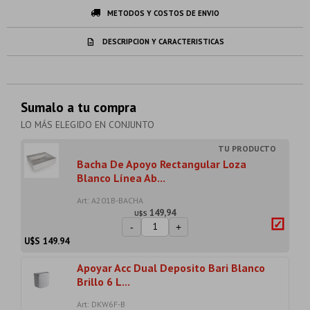
METODOS Y COSTOS DE ENVIO
DESCRIPCION Y CARACTERISTICAS
Sumalo a tu compra
LO MÁS ELEGIDO EN CONJUNTO
Bacha De Apoyo Rectangular Loza
Blanco Línea Ab...
Art: A201B-BACHA
149,94
U$S
-
+
U$S
149.94
Apoyar Acc Dual Deposito Bari Blanco
Brillo 6 L...
Art: DKW6F-B