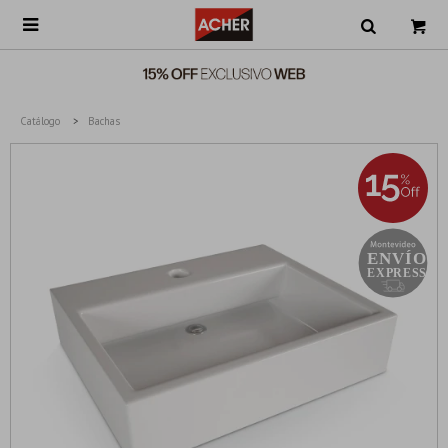

Catálogo
Bachas