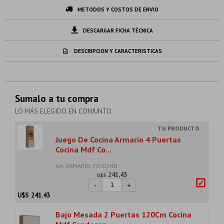
METODOS Y COSTOS DE ENVIO
DESCARGAR FICHA TÉCNICA
DESCRIPCION Y CARACTERISTICAS
Sumalo a tu compra
LO MÁS ELEGIDO EN CONJUNTO
Juego De Cocina Armario 4 Puertas
Cocina Mdf Co...
Art: ARMARIO-70-COND
241,43
U$S
-
+
U$S
241.43
Bajo Mesada 2 Puertas 120Cm Cocina