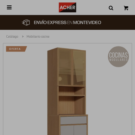

Catálogo
Mobiliario cocina