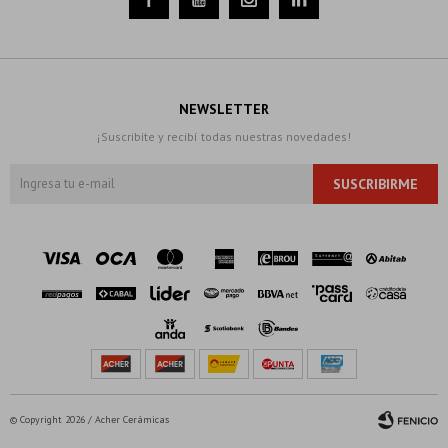
NEWSLETTER
¡Suscribite y recibí todas nuestras novedades!
SUSCRIBIRME
© Copyright 2026 / Acher Cerámicas