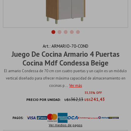
ARMARIO-70-COND
Juego De Cocina Armario 4 Puertas
Cocina Mdf Condessa Beige
El armario Condessa de 70 cm con cuatro puertas y un cajón es un módulo
vertical diseñado para ofrecer máxima capacidad de almacenamiento en
cocinas p...
Ver más
33
33
362,13
241,43
PRECIO POR UNIDAD:
U$S
U$S
PAGOS:
Ver medios de pagos