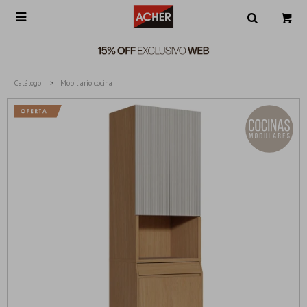

Catálogo
Mobiliario cocina