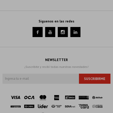
Síguenos en las redes




NEWSLETTER
¡Suscribite y recibí todas nuestras novedades!
SUSCRIBIRME