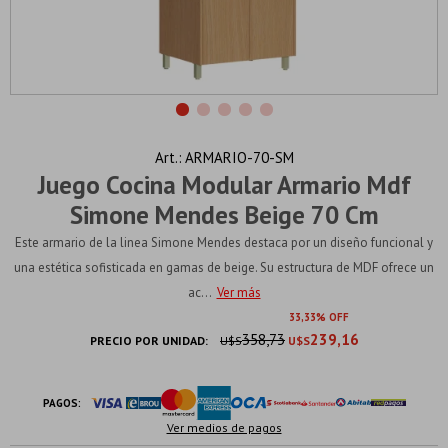
ARMARIO-70-SM
Juego Cocina Modular Armario Mdf
Simone Mendes Beige 70 Cm
Este armario de la linea Simone Mendes destaca por un diseño funcional y
una estética sofisticada en gamas de beige. Su estructura de MDF ofrece un
ac...
Ver más
33
33
358,73
239,16
PRECIO POR UNIDAD:
U$S
U$S
PAGOS:
Ver medios de pagos