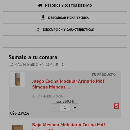
METODOS Y COSTOS DE ENVIO
DESCARGAR FICHA TÉCNICA
DESCRIPCION Y CARACTERISTICAS
Sumalo a tu compra
LO MÁS ELEGIDO EN CONJUNTO
Juego Cocina Modular Armario Mdf
Simone Mendes ...
Art: ARMARIO-70-SM
239,16
U$S
-
+
U$S
239.16
Bajo Mesada Mobiliario Cocina Mdf