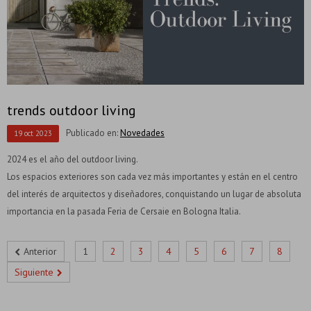
trends outdoor living
Publicado en:
Novedades
19
oct
2023
2024 es el año del outdoor living.
Los espacios exteriores son cada vez más importantes y están en el centro
del interés de arquitectos y diseñadores, conquistando un lugar de absoluta
importancia en la pasada Feria de Cersaie en Bologna Italia.
Anterior
1
2
3
4
5
6
7
8
Siguiente