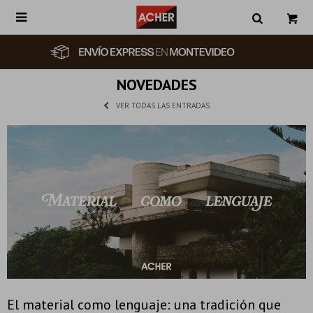

NOVEDADES
VER TODAS LAS ENTRADAS
El material como lenguaje: una tradición que