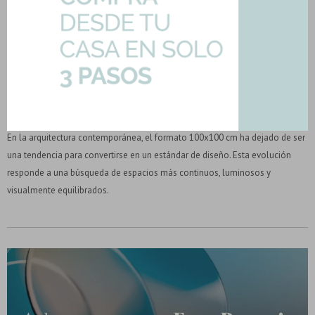
Formato 100x100: Estética XL y vanguardia
española
Publicado en:
Novedades
20
mar
2026
En la arquitectura contemporánea, el formato 100x100 cm ha dejado de ser
una tendencia para convertirse en un estándar de diseño. Esta evolución
responde a una búsqueda de espacios más continuos, luminosos y
visualmente equilibrados.