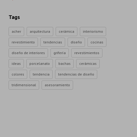
Tags
acher
arquitectura
cerámica
interiorismo
revestimiento
tendencias
diseño
cocinas
diseño de interiores
grifería
revestimientos
ideas
porcelanato
bachas
cerámicas
colores
tendencia
tendencias de diseño
tridimensional
asesoramiento