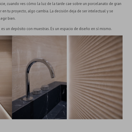
ie, cuando ves cómo la luz de la tarde cae sobre un porcelanato de gran
en tu proyecto, algo cambia. La decisión deja de ser intelectual y se
egir bien.
es un depósito con muestras. Es un espacio de diseño en sí mismo.