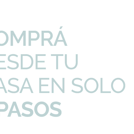
perficie texturada bajo luz rasante muestra su relieve de forma
to muestra sus productos bajo condiciones de luz variadas, porque así
 no te deja solo frente a las muestras. Tiene personas que conocen los
ndiciones de uso, sus limitaciones. Que pueden ayudarte a cruzar la