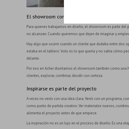
El showroom como herramienta de trabajo par
Para quienes trabajamos en diseño, el showroom es parte del p
no alcanzan. Cuando queremos que dejen de imaginar y empiec
Hay algo que ocurre cuando un cliente que dudaba entre dos o
estaba en el tablero: "esto es lo que quería y no sabía cómo ped
delante.
Por eso en Acher diseñamos el showroom también como una herr
clientes, explorar, combinar, decidir con certeza.
Inspirarse es parte del proyecto
A veces no venís con una idea clara. Venís con un programa, c
como punto de partida creativo. Ver materiales nuevos, combi
alimenta el proyecto antes de que empiece.
La inspiración no es un lujo en el proceso de diseño. Es una eta