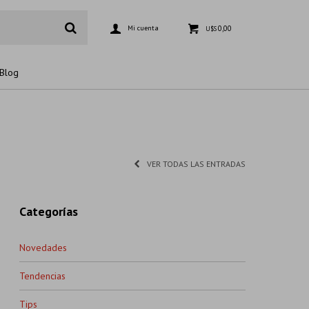
0,00
U$S
Blog
VER TODAS LAS ENTRADAS
Categorías
Novedades
Tendencias
Tips