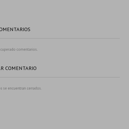
COMENTARIOS
ecuperado comentarios.
AR COMENTARIO
s se encuentran cerrados.