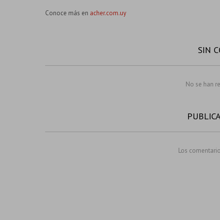
Conoce más en
acher.com.uy
SIN 
No se han r
PUBLIC
Los comentario