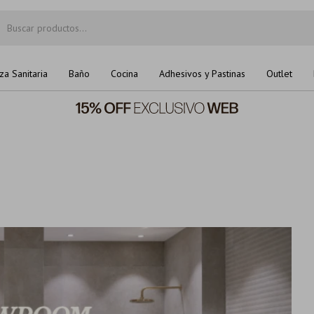
za Sanitaria
Baño
Cocina
Adhesivos y Pastinas
Outlet