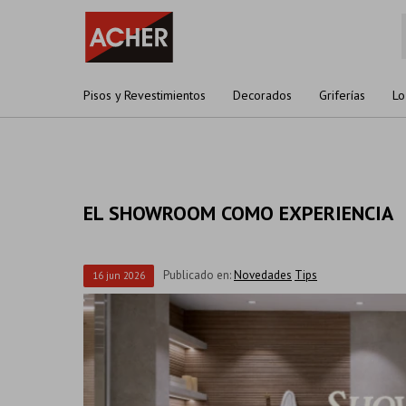
Pisos y Revestimientos
Decorados
Griferías
Lo
EL SHOWROOM COMO EXPERIENCIA
Publicado en:
Novedades
Tips
16
jun
2026