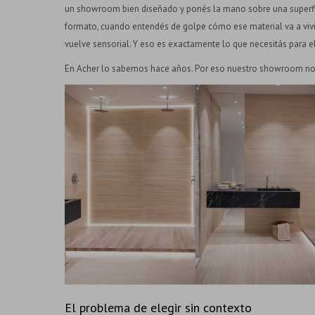
un showroom bien diseñado y ponés la mano sobre una superfic
formato, cuando entendés de golpe cómo ese material va a vivir 
vuelve sensorial. Y eso es exactamente lo que necesitás para el
En Acher lo sabemos hace años. Por eso nuestro showroom no 
El problema de elegir sin contexto