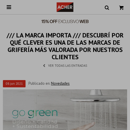

/// LA MARCA IMPORTA /// DESCUBRÍ POR
QUÉ CLEVER ES UNA DE LAS MARCAS DE
GRIFERÍA MÁS VALORADA POR NUESTROS
CLIENTES
VER TODAS LAS ENTRADAS
Publicado en:
Novedades
08
jun
2021