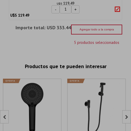
119,49
U$S
-
+
U$S
119.49
Importe total:
USD 333.44
Agregar todo a la compra
5 productos seleccionados
Productos que te pueden interesar

