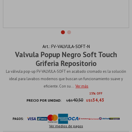
FV-VALVULA-SOFT-N
Valvula Popup Negro Soft Touch
Griferia Repositorio
La válvula pop-up FV-VALVULA-SOFT en acabado cromado es la solución
ideal para lavabos modernos que buscan un funcionamiento suave y
eficiente. Con su...
Ver más
15
40,50
34,43
PRECIO POR UNIDAD:
U$S
U$S
PAGOS:
Ver medios de pagos