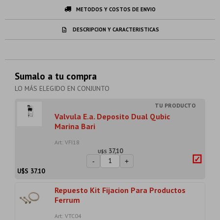
METODOS Y COSTOS DE ENVIO
DESCRIPCION Y CARACTERISTICAS
Sumalo a tu compra
LO MÁS ELEGIDO EN CONJUNTO
Valvula E.a. Deposito Dual Qubic
Marina Bari
Art: VFI18
37,10
U$S
-
+
U$S
37.10
Repuesto Kit Fijacion Para Productos
Ferrum
Art: VTC04