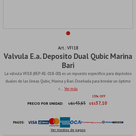
VFI18
Valvula E.a. Deposito Dual Qubic Marina
Bari
La válvula VFI18 (REP-RE-018-00) es un repuesto específico para depósitos
duales de las líneas Qubic, Marina y Bari. Diseñada para brindar un óptimo
r...
Ver más
15
43,65
37,10
PRECIO POR UNIDAD:
U$S
U$S
PAGOS:
Ver medios de pagos