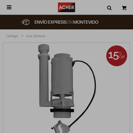

Catálogo
Loza Sanitaria