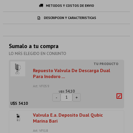
METODOS Y COSTOS DE ENVIO
DESCRIPCION Y CARACTERISTICAS
Sumalo a tu compra
LO MÁS ELEGIDO EN CONJUNTO
Repuesto Valvula De Descarga Dual
Para Inodoro ...
Art: VF059
54,10
U$S
-
+
U$S
54.10
Valvula E.a. Deposito Dual Qubic
Marina Bari
Art: VFI18