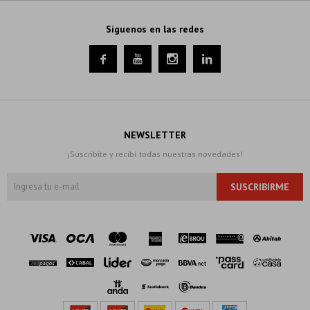
Síguenos en las redes




NEWSLETTER
¡Suscribite y recibí todas nuestras novedades!
SUSCRIBIRME