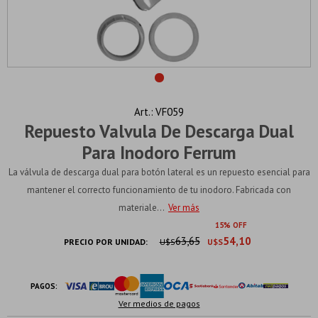
VF059
Repuesto Valvula De Descarga Dual
Para Inodoro Ferrum
La válvula de descarga dual para botón lateral es un repuesto esencial para
mantener el correcto funcionamiento de tu inodoro. Fabricada con
materiale...
Ver más
15
63,65
54,10
PRECIO POR UNIDAD:
U$S
U$S
PAGOS:
Ver medios de pagos