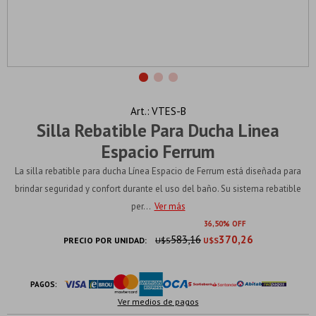
VTES-B
Silla Rebatible Para Ducha Linea
Espacio Ferrum
La silla rebatible para ducha Línea Espacio de Ferrum está diseñada para
brindar seguridad y confort durante el uso del baño. Su sistema rebatible
per...
Ver más
36
50
583,16
370,26
PRECIO POR UNIDAD:
U$S
U$S
PAGOS:
Ver medios de pagos