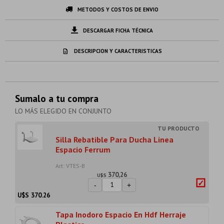
METODOS Y COSTOS DE ENVIO
DESCARGAR FICHA TÉCNICA
DESCRIPCION Y CARACTERISTICAS
Sumalo a tu compra
LO MÁS ELEGIDO EN CONJUNTO
Silla Rebatible Para Ducha Linea
Espacio Ferrum
Art: VTES-B
370,26
U$S
-
+
U$S
370.26
Tapa Inodoro Espacio En Hdf Herraje