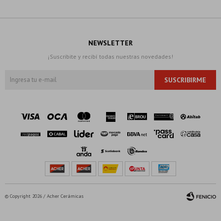
NEWSLETTER
¡Suscribite y recibí todas nuestras novedades!
SUSCRIBIRME
© Copyright 2026 / Acher Cerámicas