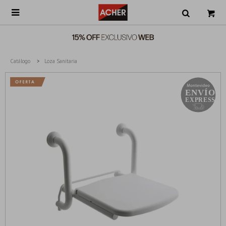

Catálogo
Loza Sanitaria