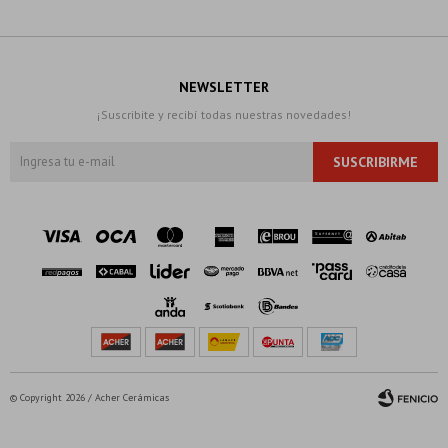
NEWSLETTER
¡Suscribite y recibí todas nuestras novedades!
SUSCRIBIRME
© Copyright 2026 / Acher Cerámicas