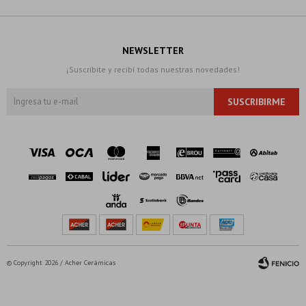
NEWSLETTER
¡Suscribite y recibí todas nuestras novedades!
SUSCRIBIRME
© Copyright 2026 / Acher Cerámicas