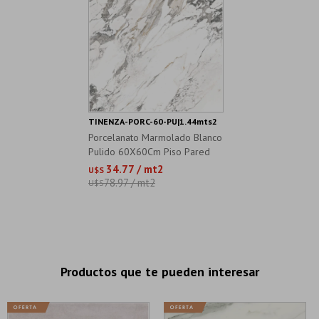
TINENZA-PORC-60-PU|1.44mts2
Porcelanato Marmolado Blanco
Pulido 60X60Cm Piso Pared
34.77 / mt2
U$S
78.97 / mt2
U$S
Productos que te pueden interesar