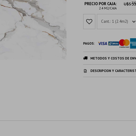
35
PRECIO POR CAJA:
U$S
2.4 M2/CAJA
1 (2.4m2)
PAGOS:
METODOS Y COSTOS DE ENV
DESCRIPCION Y CARACTERIS