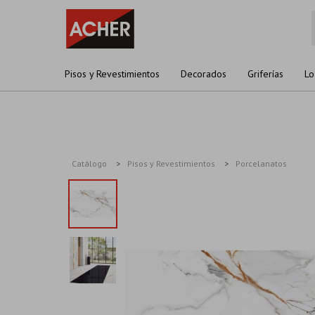
Pisos y Revestimientos
Decorados
Griferías
Lo
Catálogo
Pisos y Revestimientos
Porcelanatos