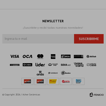
NEWSLETTER
¡Suscribite y recibí todas nuestras novedades!
SUSCRIBIRME
© Copyright 2026 / Acher Cerámicas