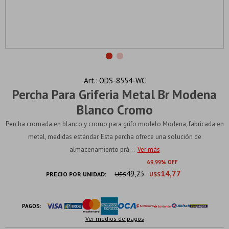
ODS-8554-WC
Percha Para Griferia Metal Br Modena
Blanco Cromo
Percha cromada en blanco y cromo para grifo modelo Modena, fabricada en
metal, medidas estándar. Esta percha ofrece una solución de
almacenamiento prá...
Ver más
69
99
49,23
14,77
PRECIO POR UNIDAD:
U$S
U$S
PAGOS:
Ver medios de pagos