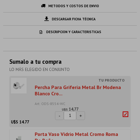
METODOS Y COSTOS DE ENVIO
DESCARGAR FICHA TÉCNICA
DESCRIPCION Y CARACTERISTICAS
Sumalo a tu compra
LO MÁS ELEGIDO EN CONJUNTO
Percha Para Griferia Metal Br Modena
Blanco Cro...
Art: ODS-8554-WC
14,77
U$S
-
+
U$S
14.77
Porta Vaso Vidrio Metal Cromo Roma