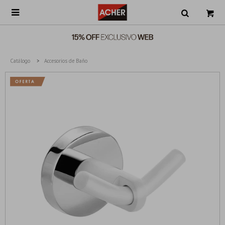

Catálogo
Accesorios de Baño