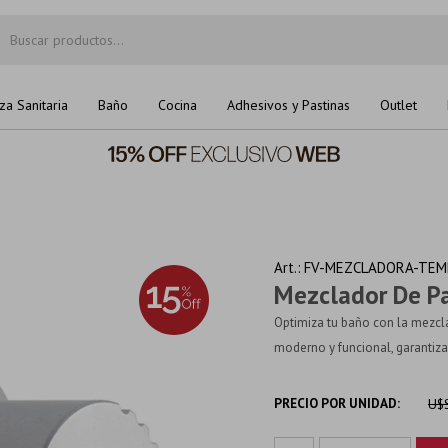
za Sanitaria
Baño
Cocina
Adhesivos y Pastinas
Outlet
FV-MEZCLADORA-TEM
Mezclador De P
Optimiza tu baño con la mezcla
moderno y funcional, garantizan
PRECIO POR UNIDAD:
U$