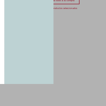
Agregar todo a la compra
5 productos seleccionados