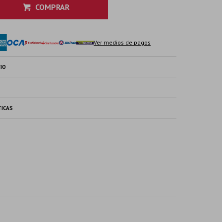
COMPRAR
Ver medios de pagos
IO
TICAS