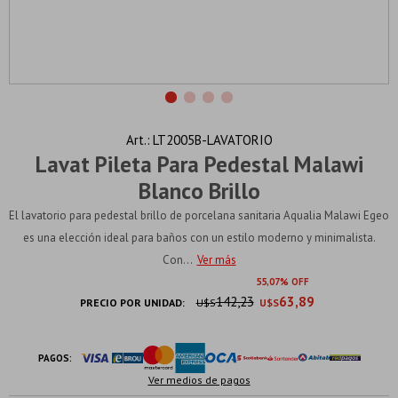
LT2005B-LAVATORIO
Lavat Pileta Para Pedestal Malawi
Blanco Brillo
El lavatorio para pedestal brillo de porcelana sanitaria Aqualia Malawi Egeo
es una elección ideal para baños con un estilo moderno y minimalista.
Con...
Ver más
55
07
142,23
63,89
PRECIO POR UNIDAD:
U$S
U$S
PAGOS:
Ver medios de pagos