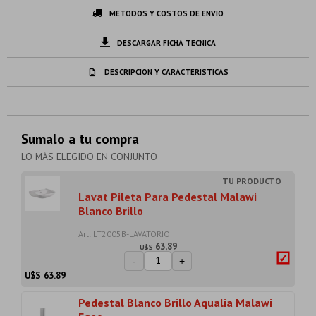
METODOS Y COSTOS DE ENVIO
DESCARGAR FICHA TÉCNICA
DESCRIPCION Y CARACTERISTICAS
Sumalo a tu compra
LO MÁS ELEGIDO EN CONJUNTO
Lavat Pileta Para Pedestal Malawi
Blanco Brillo
Art: LT2005B-LAVATORIO
63,89
U$S
-
+
U$S
63.89
Pedestal Blanco Brillo Aqualia Malawi