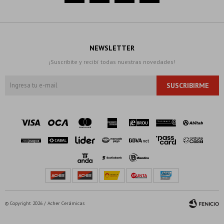
NEWSLETTER
¡Suscribite y recibí todas nuestras novedades!
SUSCRIBIRME
© Copyright 2026 / Acher Cerámicas