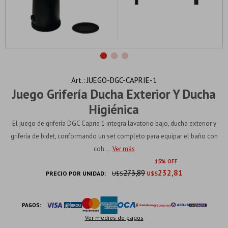
JUEGO-DGC-CAPRIE-1
Juego Grifería Ducha Exterior Y Ducha
Higiénica
El juego de grifería DGC Caprie 1 integra lavatorio bajo, ducha exterior y
grifería de bidet, conformando un set completo para equipar el baño con
coh...
Ver más
15
273,89
232,81
PRECIO POR UNIDAD:
U$S
U$S
PAGOS:
Ver medios de pagos