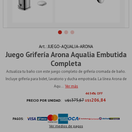
JUEGO-AQUALIA-ARONA
Juego Grifería Arona Aqualia Embutida
Completa
Actualiza tu baño con este juego completo de grifería cromada de baño.
Incluye grifería para bidet, lavatorio y ducha empotrada. La línea Arona de
Aqu...
Ver más
44.94
375,67
206,84
PRECIO POR UNIDAD:
U$S
U$S
PAGOS:
Ver medios de pagos